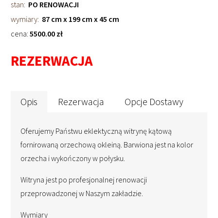
stan:
PO RENOWACJI
wymiary:
87 cm x 199 cm x 45 cm
cena:
5500.00 zł
REZERWACJA
Opis
Rezerwacja
Opcje Dostawy
Oferujemy Państwu eklektyczną witrynę kątową
fornirowaną orzechową okleiną. Barwiona jest na kolor
orzecha i wykończony w połysku.
Witryna jest po profesjonalnej renowacji
przeprowadzonej w Naszym zakładzie.
Wymiary