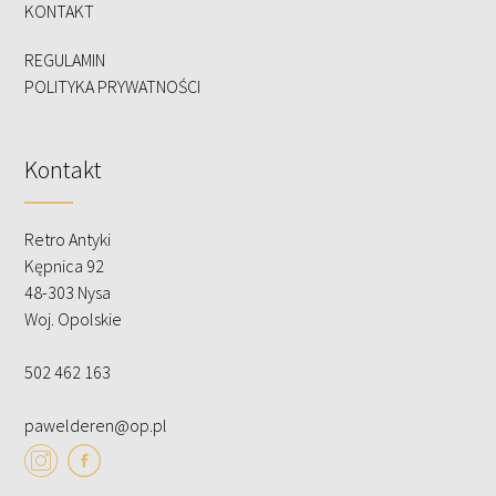
KONTAKT
REGULAMIN
POLITYKA PRYWATNOŚCI
Kontakt
Retro Antyki
Kępnica 92
48-303 Nysa
Woj. Opolskie
502 462 163
pawelderen@op.pl