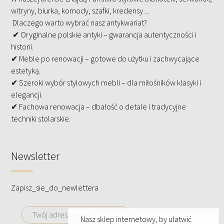
witryny, biurka, komody, szafki, kredensy ...
Dlaczego warto wybrać nasz antykwariat?
✔ Oryginalne polskie antyki – gwarancja autentyczności i
historii.
✔ Meble po renowacji – gotowe do użytku i zachwycające
estetyką.
✔ Szeroki wybór stylowych mebli – dla miłośników klasyki i
elegancji.
✔ Fachowa renowacja – dbałość o detale i tradycyjne
techniki stolarskie.
Newsletter
Zapisz_sie_do_newlettera
Nasz sklep internetowy, by ułatwić