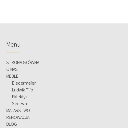
Menu
STRONA GŁÓWNA
O NAS
MEBLE
Biedermeier
Ludwik Filip
Eklektyk
Secesja
MALARSTWO
RENOWACJA
BLOG