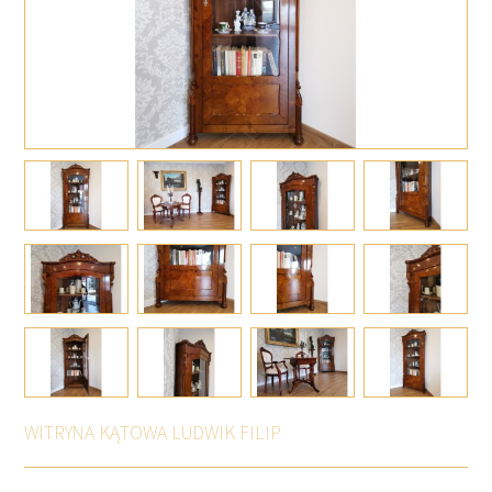
WITRYNA KĄTOWA LUDWIK FILIP